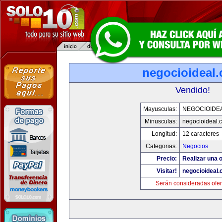
negocioideal
Vendido!
Mayusculas:
NEGOCIOIDE
Minusculas:
negocioideal.
Longitud:
12 caracteres
Categorias:
Negocios
Precio:
Realizar una o
Visitar!
negocioideal
Serán consideradas ofer