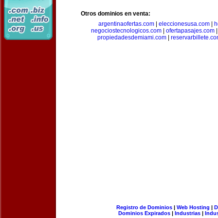
Otros dominios en venta:
argentinaofertas.com
|
eleccionesusa.com
|
h
negociostecnologicos.com
|
ofertapasajes.com
propiedadesdemiami.com
|
reservarbillete.c
Registro de Dominios
|
Web Hosting
|
D
Dominios Expirados
|
Industrias
|
Indu