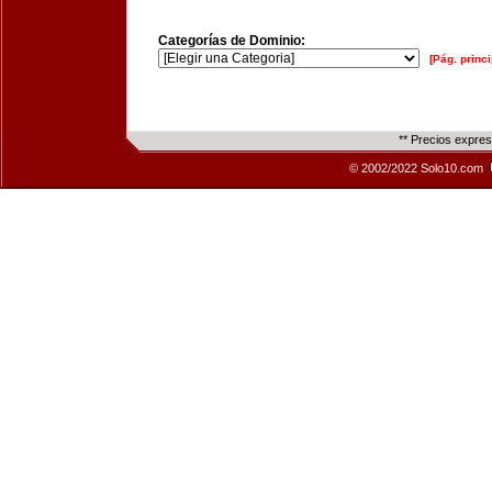
Categorías de Dominio:
[Pág. princi
** Precios expre
© 2002/2022 Solo10.com