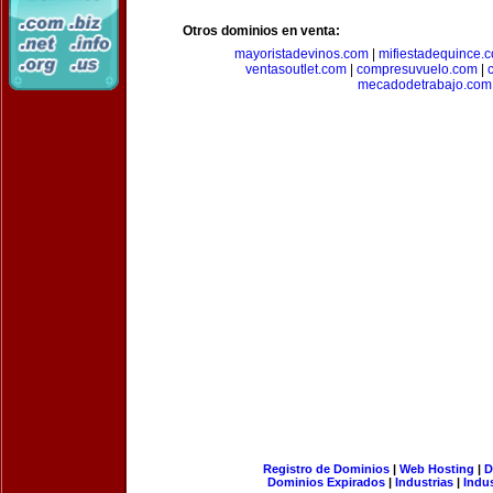
Otros dominios en venta:
mayoristadevinos.com
|
mifiestadequince.
ventasoutlet.com
|
compresuvuelo.com
|
mecadodetrabajo.com
Registro de Dominios
|
Web Hosting
|
D
Dominios Expirados
|
Industrias
|
Indu