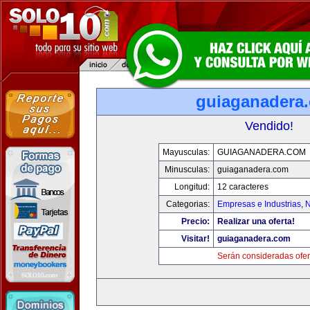
guiaganadera
Vendido!
Mayusculas:
GUIAGANADERA.COM
Minusculas:
guiaganadera.com
Longitud:
12 caracteres
Categorias:
Empresas e Industrias
,
N
Precio:
Realizar una oferta!
Visitar!
guiaganadera.com
Serán consideradas ofer