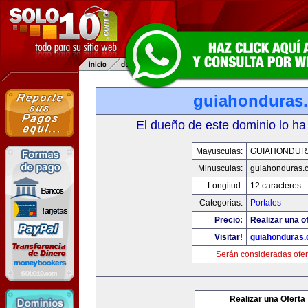
guiahonduras
El dueño de este dominio lo ha
Mayusculas:
GUIAHONDUR
Minusculas:
guiahonduras.
Longitud:
12 caracteres
Categorias:
Portales
Precio:
Realizar una of
Visitar!
guiahonduras
Serán consideradas ofer
Realizar una Oferta