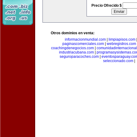
Precio Ofrecido $
Otros dominios en venta:
informacionmundial.com
|
limpiapisos.com
paginascomerciales.com
|
webregistros.com
coachingdenegocios.com
|
comunidadinternaciona
industriacubana.com
|
programasysistemas.c
seguroparacoches.com
|
eventosparaguay.co
seleccionado.com
|