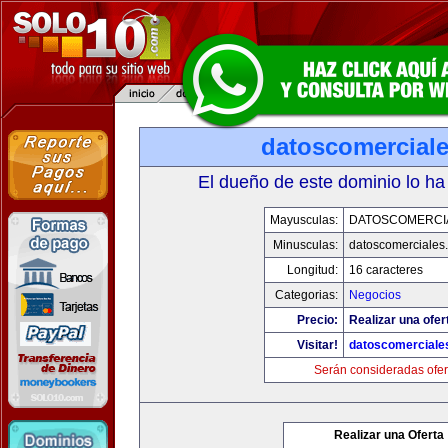
datoscomercial
El dueño de este dominio lo ha
Mayusculas:
DATOSCOMERCI
Minusculas:
datoscomerciales
Longitud:
16 caracteres
Categorias:
Negocios
Precio:
Realizar una ofer
Visitar!
datoscomerciale
Serán consideradas ofer
Realizar una Oferta