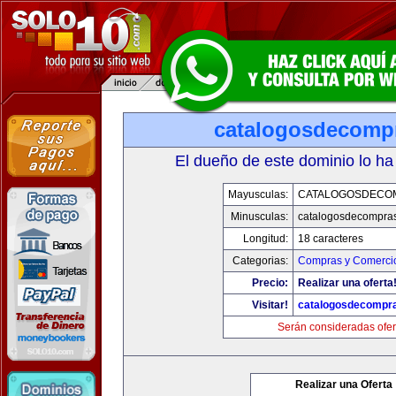
catalogosdecomp
El dueño de este dominio lo ha
Mayusculas:
CATALOGOSDECO
Minusculas:
catalogosdecompra
Longitud:
18 caracteres
Categorias:
Compras y Comercio
Precio:
Realizar una oferta
Visitar!
catalogosdecompr
Serán consideradas ofer
Realizar una Oferta