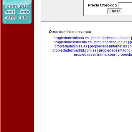
Precio Ofrecido $
Otros dominios en venta:
propiedadesbilbao.es
|
propiedadescanarias.es
propiedadesenventa.es
|
propiedadesgijon.es
|
p
propiedadesibiza.es
|
propiedadesinternet.es
|
p
propiedadesmadrid.com.es
|
propiedadesmadrid.
propiedadesmiramar.com
|
propieda