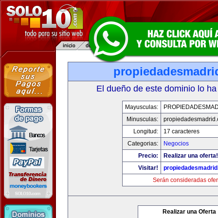
propiedadesmadri
El dueño de este dominio lo ha
Mayusculas:
PROPIEDADESMAD
Minusculas:
propiedadesmadrid.
Longitud:
17 caracteres
Categorias:
Negocios
Precio:
Realizar una oferta!
Visitar!
propiedadesmadrid
Serán consideradas ofer
Realizar una Oferta