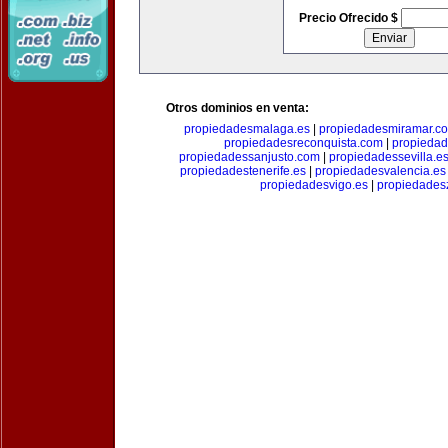
Precio Ofrecido $
Otros dominios en venta:
propiedadesmalaga.es
|
propiedadesmiramar.c
propiedadesreconquista.com
|
propiedad
propiedadessanjusto.com
|
propiedadessevilla.e
propiedadestenerife.es
|
propiedadesvalencia.es
propiedadesvigo.es
|
propiedades