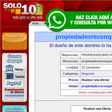
propiedadesreconq
El dueño de este dominio lo ha
Mayusculas:
PROPIEDADESRECO
Minusculas:
propiedadesreconqui
Longitud:
22 caracteres
Categorias:
Negocios
Precio:
Realizar una oferta!
Visitar!
propiedadesreconqu
Serán consideradas ofer
Realizar una Oferta