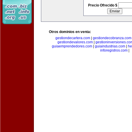
Precio Ofrecido $
Otros dominios en venta:
gestiondecartera.com
|
gestiondecobranza.com
gestiondevalores.com
|
gestioninversiones.co
guiaemprendedores.com
|
guiaindustrias.com
|
he
inforegistros.com
|